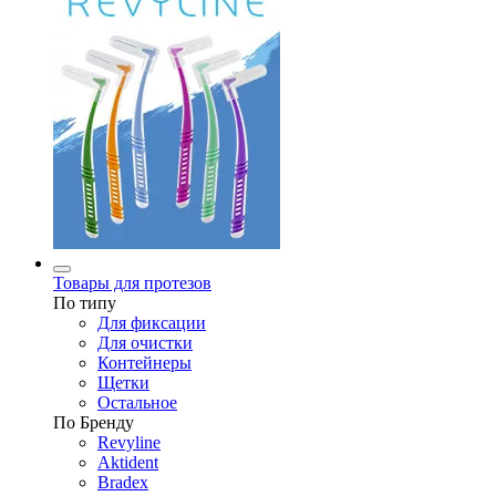
Товары для протезов
По типу
Для фиксации
Для очистки
Контейнеры
Щетки
Остальное
По Бренду
Revyline
Aktident
Bradex