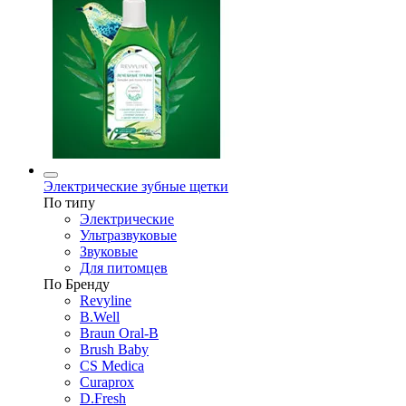
Электрические зубные щетки
По типу
Электрические
Ультразвуковые
Звуковые
Для питомцев
По Бренду
Revyline
B.Well
Braun Oral-B
Brush Baby
CS Medica
Curaprox
D.Fresh