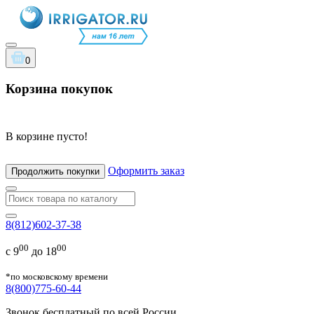
0
Корзина покупок
В корзине пусто!
Оформить заказ
Продолжить покупки
8(812)602-37-38
00
00
с 9
до 18
*по московскому времени
8(800)775-60-44
Звонок бесплатный по всей России