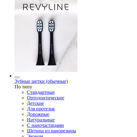
Зубные щетки (обычные)
По типу
Стандартные
Ортодонтические
Детские
Для протезов
Дорожные
Натуральные
С наночастицами
Щетина из нанорезины
Эконом