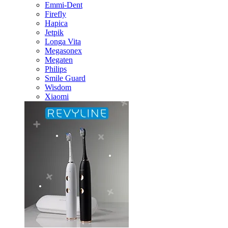
Emmi-Dent
Firefly
Hapica
Jetpik
Longa Vita
Megasonex
Megaten
Philips
Smile Guard
Wisdom
Xiaomi