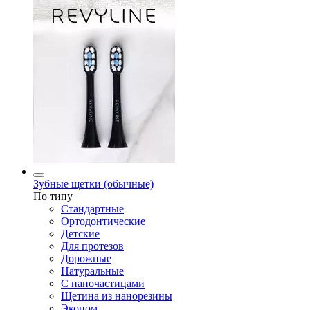
Зубные щетки (обычные)
По типу
Стандартные
Ортодонтические
Детские
Для протезов
Дорожные
Натуральные
С наночастицами
Щетина из нанорезины
Эконом