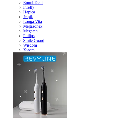
Emmi-Dent
Firefly
Hapica
Jetpik
Longa Vita
Megasonex
Megaten
Philips
Smile Guard
Wisdom
Xiaomi