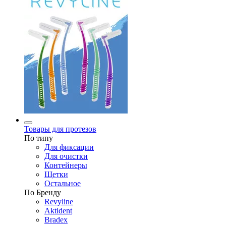
Товары для протезов
По типу
Для фиксации
Для очистки
Контейнеры
Щетки
Остальное
По Бренду
Revyline
Aktident
Bradex