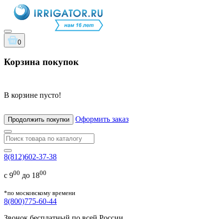
0
Корзина покупок
В корзине пусто!
Оформить заказ
Продолжить покупки
8(812)602-37-38
00
00
с 9
до 18
*по московскому времени
8(800)775-60-44
Звонок бесплатный по всей России