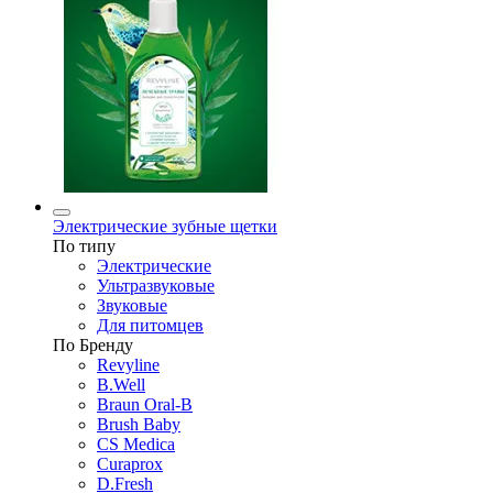
Электрические зубные щетки
По типу
Электрические
Ультразвуковые
Звуковые
Для питомцев
По Бренду
Revyline
B.Well
Braun Oral-B
Brush Baby
CS Medica
Curaprox
D.Fresh