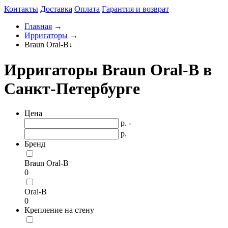
Контакты
Доставка
Оплата
Гарантия и возврат
Главная
→
Ирригаторы
→
Braun Oral-B
↓
Ирригаторы Braun Oral-B в
Санкт-Петербурге
Цена
р. -
р.
Бренд
Braun Oral-B
0
Oral-B
0
Крепление на стену