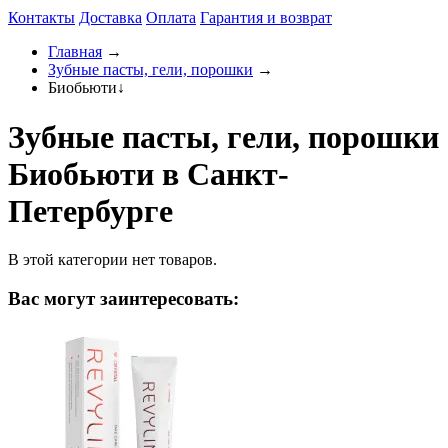
Контакты
Доставка
Оплата
Гарантия и возврат
Главная
→
Зубные пасты, гели, порошки
→
Биобьюти
↓
Зубные пасты, гели, порошки
Биобьюти в Санкт-
Петербурге
В этой категории нет товаров.
Вас могут заинтересовать: