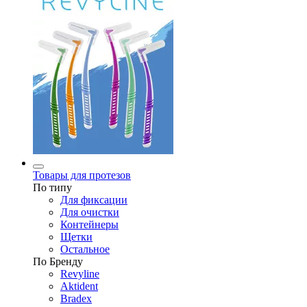
Товары для протезов
По типу
Для фиксации
Для очистки
Контейнеры
Щетки
Остальное
По Бренду
Revyline
Aktident
Bradex