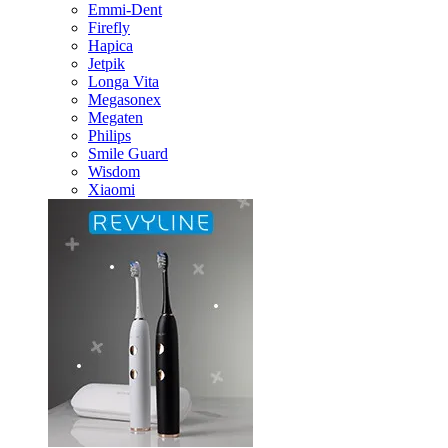
Emmi-Dent
Firefly
Hapica
Jetpik
Longa Vita
Megasonex
Megaten
Philips
Smile Guard
Wisdom
Xiaomi