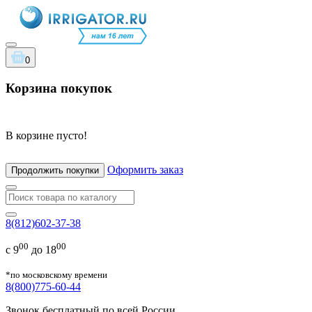
0
Корзина покупок
В корзине пусто!
Оформить заказ
Продолжить покупки
8(812)602-37-38
00
00
с 9
до 18
*по московскому времени
8(800)775-60-44
Звонок бесплатный по всей России