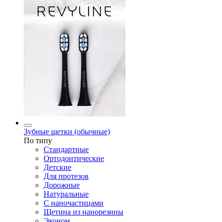
Зубные щетки (обычные)
По типу
Стандартные
Ортодонтические
Детские
Для протезов
Дорожные
Натуральные
С наночастицами
Щетина из нанорезины
Эконом