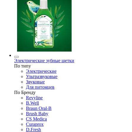
Электрические зубные щетки
По типу
Электрические
Ультразвуковые
Звуковые
Для питомцев
По Бренду
Revyline
B.Well
Braun Oral-B
Brush Baby
CS Medica
Curaprox
D.Fresh