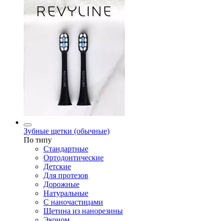
Зубные щетки (обычные)
По типу
Стандартные
Ортодонтические
Детские
Для протезов
Дорожные
Натуральные
С наночастицами
Щетина из нанорезины
Эконом