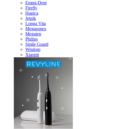
Emmi-Dent
Firefly
Hapica
Jetpik
Longa Vita
Megasonex
Megaten
Philips
Smile Guard
Wisdom
Xiaomi