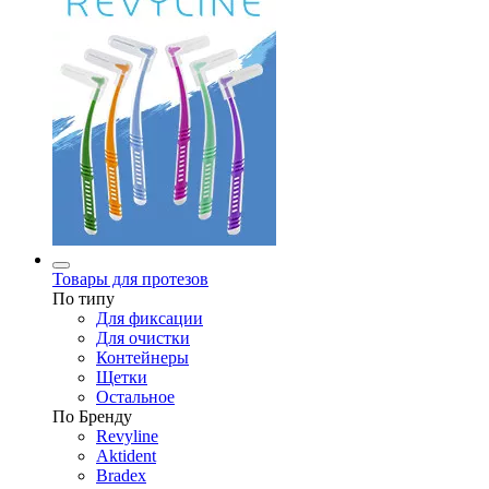
Товары для протезов
По типу
Для фиксации
Для очистки
Контейнеры
Щетки
Остальное
По Бренду
Revyline
Aktident
Bradex