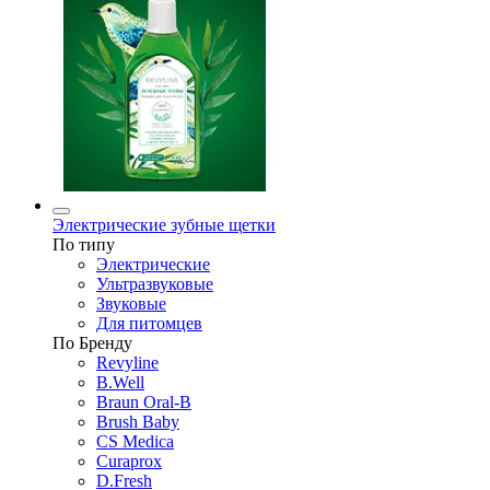
Электрические зубные щетки
По типу
Электрические
Ультразвуковые
Звуковые
Для питомцев
По Бренду
Revyline
B.Well
Braun Oral-B
Brush Baby
CS Medica
Curaprox
D.Fresh