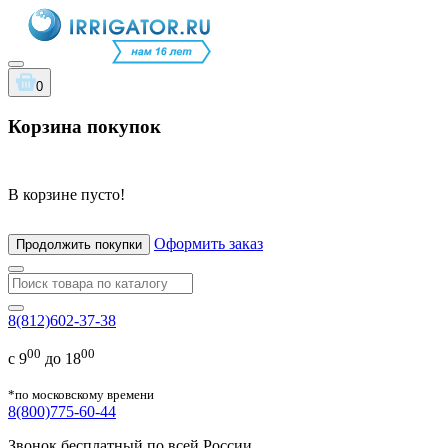
0
Корзина покупок
В корзине пусто!
Оформить заказ
Продолжить покупки
8(812)602-37-38
00
00
с 9
до 18
*по московскому времени
8(800)775-60-44
Звонок бесплатный по всей России