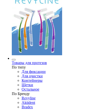
Товары для протезов
По типу
Для фиксации
Для очистки
Контейнеры
Щетки
Остальное
По Бренду
Revyline
Aktident
Bradex