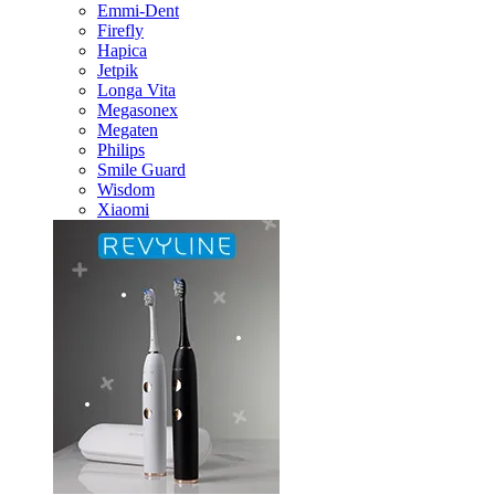
Emmi-Dent
Firefly
Hapica
Jetpik
Longa Vita
Megasonex
Megaten
Philips
Smile Guard
Wisdom
Xiaomi