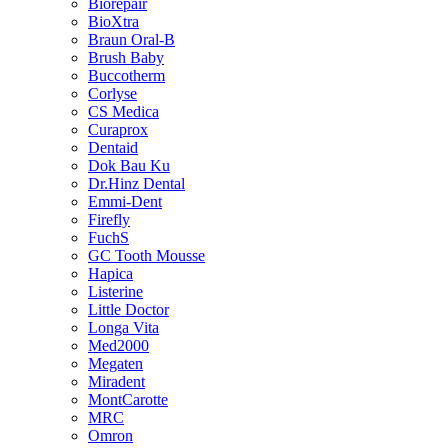
Biorepair
BioXtra
Braun Oral-B
Brush Baby
Buccotherm
Corlyse
CS Medica
Curaprox
Dentaid
Dok Bau Ku
Dr.Hinz Dental
Emmi-Dent
Firefly
FuchS
GC Tooth Mousse
Hapica
Listerine
Little Doctor
Longa Vita
Med2000
Megaten
Miradent
MontCarotte
MRC
Omron