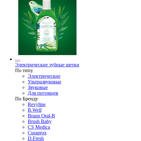
Электрические зубные щетки
По типу
Электрические
Ультразвуковые
Звуковые
Для питомцев
По Бренду
Revyline
B.Well
Braun Oral-B
Brush Baby
CS Medica
Curaprox
D.Fresh