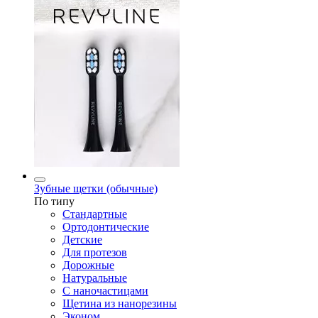
Зубные щетки (обычные)
По типу
Стандартные
Ортодонтические
Детские
Для протезов
Дорожные
Натуральные
С наночастицами
Щетина из нанорезины
Эконом