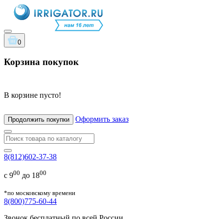
0
Корзина покупок
В корзине пусто!
Оформить заказ
Продолжить покупки
8(812)602-37-38
00
00
с 9
до 18
*по московскому времени
8(800)775-60-44
Звонок бесплатный по всей России