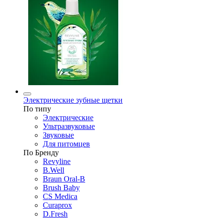
Электрические зубные щетки
По типу
Электрические
Ультразвуковые
Звуковые
Для питомцев
По Бренду
Revyline
B.Well
Braun Oral-B
Brush Baby
CS Medica
Curaprox
D.Fresh