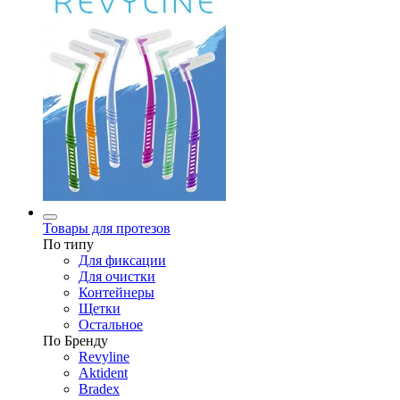
Товары для протезов
По типу
Для фиксации
Для очистки
Контейнеры
Щетки
Остальное
По Бренду
Revyline
Aktident
Bradex