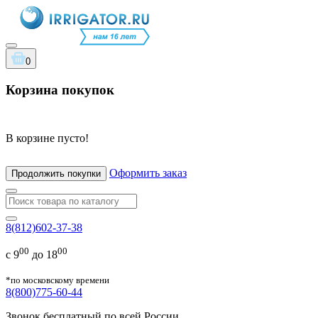
0
Корзина покупок
В корзине пусто!
Оформить заказ
Продолжить покупки
8(812)602-37-38
00
00
с 9
до 18
*по московскому времени
8(800)775-60-44
Звонок бесплатный по всей России