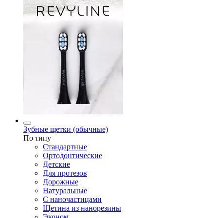
Зубные щетки (обычные)
По типу
Стандартные
Ортодонтические
Детские
Для протезов
Дорожные
Натуральные
С наночастицами
Щетина из нанорезины
Эконом