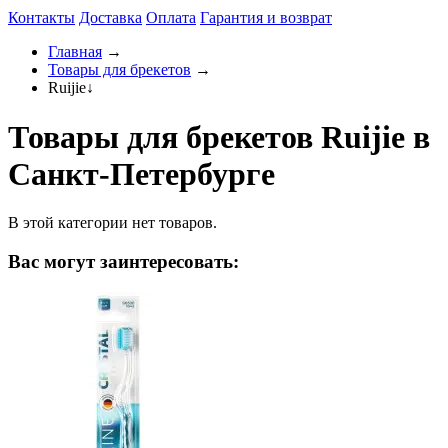
Контакты
Доставка
Оплата
Гарантия и возврат
Главная
→
Товары для брекетов
→
Ruijie
↓
Товары для брекетов Ruijie в
Санкт-Петербурге
В этой категории нет товаров.
Вас могут заинтересовать: