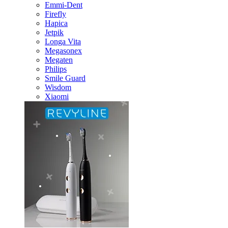
Emmi-Dent
Firefly
Hapica
Jetpik
Longa Vita
Megasonex
Megaten
Philips
Smile Guard
Wisdom
Xiaomi