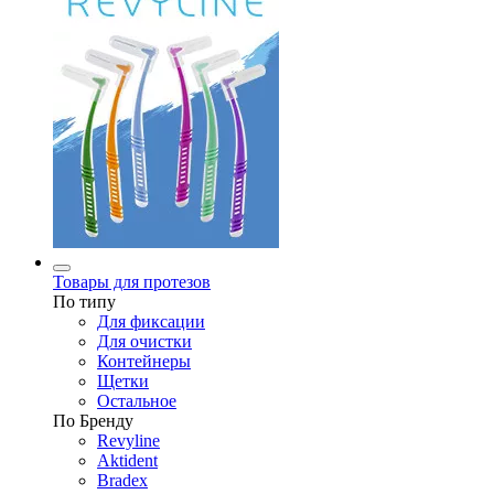
Товары для протезов
По типу
Для фиксации
Для очистки
Контейнеры
Щетки
Остальное
По Бренду
Revyline
Aktident
Bradex