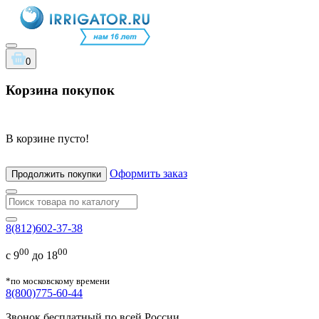
0
Корзина покупок
В корзине пусто!
Оформить заказ
Продолжить покупки
8(812)602-37-38
00
00
с 9
до 18
*по московскому времени
8(800)775-60-44
Звонок бесплатный по всей России