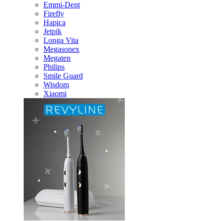
Emmi-Dent
Firefly
Hapica
Jetpik
Longa Vita
Megasonex
Megaten
Philips
Smile Guard
Wisdom
Xiaomi