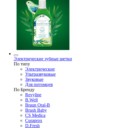
Электрические зубные щетки
По типу
Электрические
Ультразвуковые
Звуковые
Для питомцев
По Бренду
Revyline
B.Well
Braun Oral-B
Brush Baby
CS Medica
Curaprox
D.Fresh