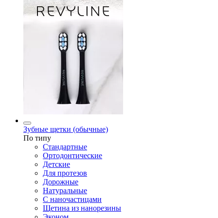
Зубные щетки (обычные)
По типу
Стандартные
Ортодонтические
Детские
Для протезов
Дорожные
Натуральные
С наночастицами
Щетина из нанорезины
Эконом