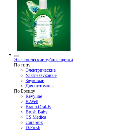
Электрические зубные щетки
По типу
Электрические
Ультразвуковые
Звуковые
Для питомцев
По Бренду
Revyline
B.Well
Braun Oral-B
Brush Baby
CS Medica
Curaprox
D.Fresh