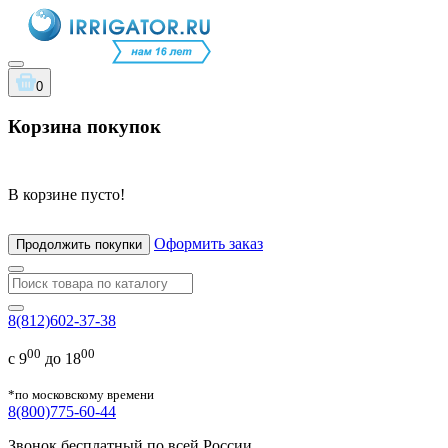
0
Корзина покупок
В корзине пусто!
Оформить заказ
Продолжить покупки
8(812)602-37-38
00
00
с 9
до 18
*по московскому времени
8(800)775-60-44
Звонок бесплатный по всей России