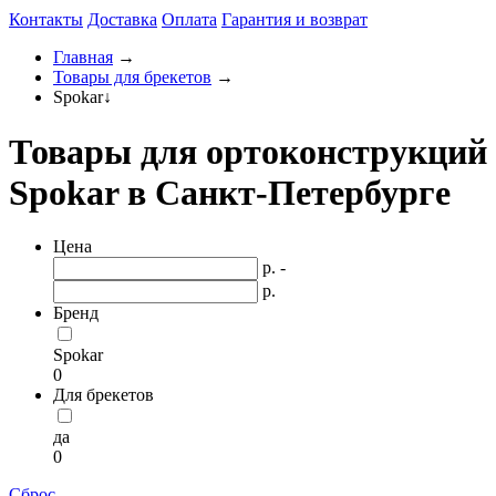
Контакты
Доставка
Оплата
Гарантия и возврат
Главная
→
Товары для брекетов
→
Spokar
↓
Товары для ортоконструкций
Spokar в Санкт-Петербурге
Цена
р. -
р.
Бренд
Spokar
0
Для брекетов
да
0
Сброс