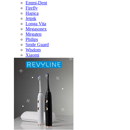
Emmi-Dent
Firefly
Hapica
Jetpik
Longa Vita
Megasonex
Megaten
Philips
Smile Guard
Wisdom
Xiaomi