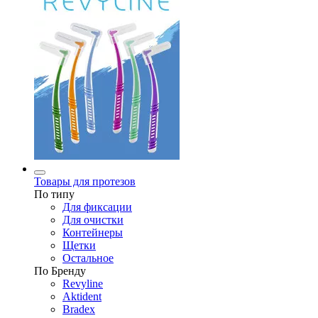
Товары для протезов
По типу
Для фиксации
Для очистки
Контейнеры
Щетки
Остальное
По Бренду
Revyline
Aktident
Bradex