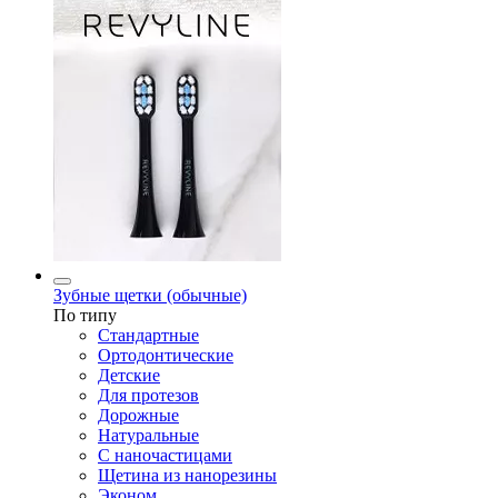
Зубные щетки (обычные)
По типу
Стандартные
Ортодонтические
Детские
Для протезов
Дорожные
Натуральные
С наночастицами
Щетина из нанорезины
Эконом