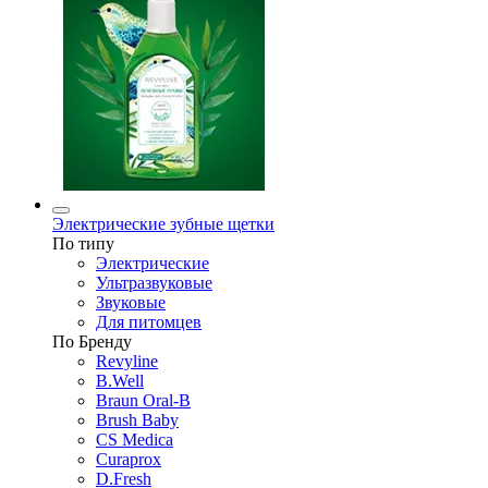
Электрические зубные щетки
По типу
Электрические
Ультразвуковые
Звуковые
Для питомцев
По Бренду
Revyline
B.Well
Braun Oral-B
Brush Baby
CS Medica
Curaprox
D.Fresh