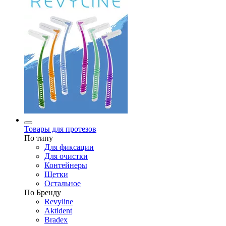
Товары для протезов
По типу
Для фиксации
Для очистки
Контейнеры
Щетки
Остальное
По Бренду
Revyline
Aktident
Bradex