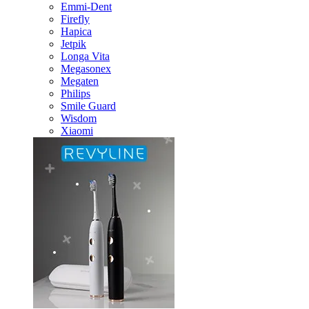
Emmi-Dent
Firefly
Hapica
Jetpik
Longa Vita
Megasonex
Megaten
Philips
Smile Guard
Wisdom
Xiaomi