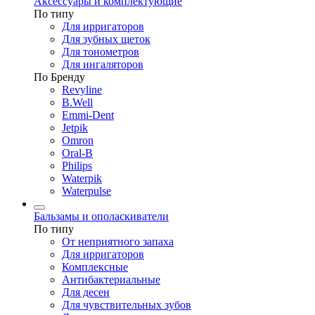
Аксессуары и комплектующие
По типу
Для ирригаторов
Для зубных щеток
Для тонометров
Для ингаляторов
По Бренду
Revyline
B.Well
Emmi-Dent
Jetpik
Omron
Oral-B
Philips
Waterpik
Waterpulse
Бальзамы и ополаскиватели
По типу
От неприятного запаха
Для ирригаторов
Комплексные
Антибактериальные
Для десен
Для чувствительных зубов