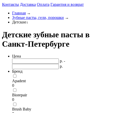
Контакты
Доставка
Оплата
Гарантия и возврат
Главная
→
Зубные пасты, гели, порошки
→
Детские
↓
Детские зубные пасты в
Санкт-Петербурге
Цена
р. -
р.
Бренд
Apadent
0
Biorepair
0
Brush Baby