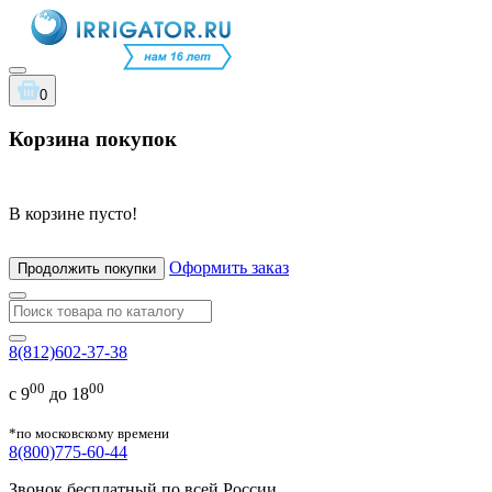
0
Корзина покупок
В корзине пусто!
Оформить заказ
Продолжить покупки
8(812)602-37-38
00
00
с 9
до 18
*по московскому времени
8(800)775-60-44
Звонок бесплатный по всей России