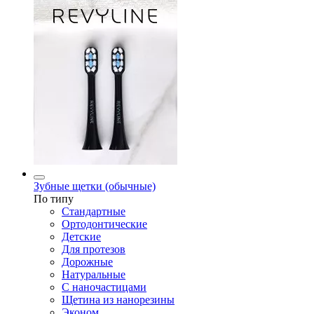
Зубные щетки (обычные)
По типу
Стандартные
Ортодонтические
Детские
Для протезов
Дорожные
Натуральные
С наночастицами
Щетина из нанорезины
Эконом