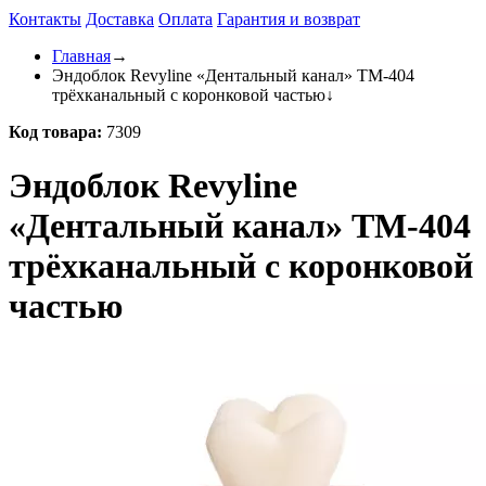
Контакты
Доставка
Оплата
Гарантия и возврат
Главная
→
Эндоблок Revyline «Дентальный канал» TM-404
трёхканальный с коронковой частью
↓
Код товара:
7309
Эндоблок Revyline
«Дентальный канал» TM-404
трёхканальный с коронковой
частью