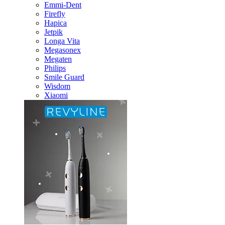
Emmi-Dent
Firefly
Hapica
Jetpik
Longa Vita
Megasonex
Megaten
Philips
Smile Guard
Wisdom
Xiaomi