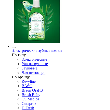
Электрические зубные щетки
По типу
Электрические
Ультразвуковые
Звуковые
Для питомцев
По Бренду
Revyline
B.Well
Braun Oral-B
Brush Baby
CS Medica
Curaprox
D.Fresh