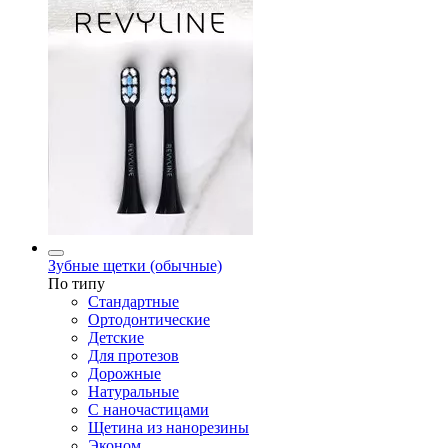
Зубные щетки (обычные)
По типу
Стандартные
Ортодонтические
Детские
Для протезов
Дорожные
Натуральные
С наночастицами
Щетина из нанорезины
Эконом