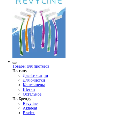
Товары для протезов
По типу
Для фиксации
Для очистки
Контейнеры
Щетки
Остальное
По Бренду
Revyline
Aktident
Bradex