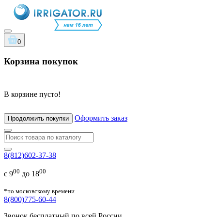
0
Корзина покупок
В корзине пусто!
Оформить заказ
Продолжить покупки
8(812)602-37-38
00
00
с 9
до 18
*по московскому времени
8(800)775-60-44
Звонок бесплатный по всей России