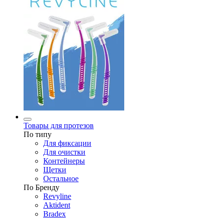
Товары для протезов
По типу
Для фиксации
Для очистки
Контейнеры
Щетки
Остальное
По Бренду
Revyline
Aktident
Bradex