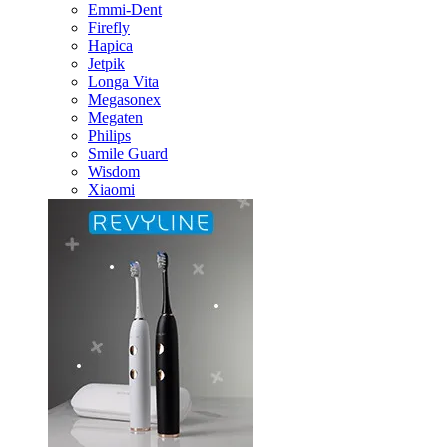
Emmi-Dent
Firefly
Hapica
Jetpik
Longa Vita
Megasonex
Megaten
Philips
Smile Guard
Wisdom
Xiaomi