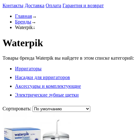
Контакты
Доставка
Оплата
Гарантия и возврат
Главная
→
Бренды
→
Waterpik
↓
Waterpik
Товары бренда Waterpik вы найдете в этом списке категорий:
Ирригаторы
Насадки для ирригаторов
Аксессуары и комплектующие
Электрические зубные щетки
Сортировать: