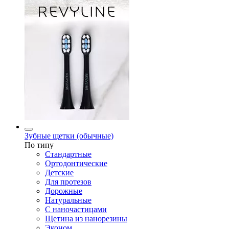
Зубные щетки (обычные)
По типу
Стандартные
Ортодонтические
Детские
Для протезов
Дорожные
Натуральные
С наночастицами
Щетина из нанорезины
Эконом