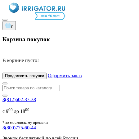
0
Корзина покупок
В корзине пусто!
Оформить заказ
Продолжить покупки
8(812)602-37-38
00
00
с 9
до 18
*по московскому времени
8(800)775-60-44
Звонок бесплатный по всей России