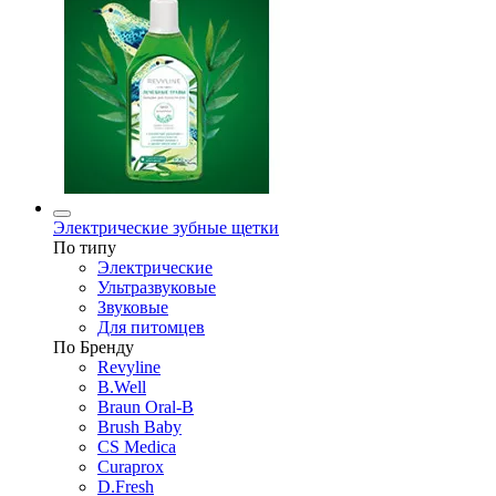
Электрические зубные щетки
По типу
Электрические
Ультразвуковые
Звуковые
Для питомцев
По Бренду
Revyline
B.Well
Braun Oral-B
Brush Baby
CS Medica
Curaprox
D.Fresh