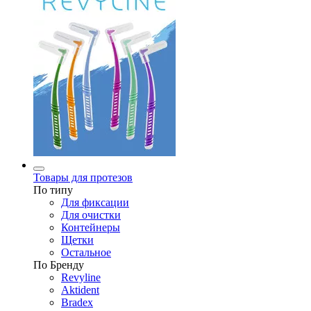
Товары для протезов
По типу
Для фиксации
Для очистки
Контейнеры
Щетки
Остальное
По Бренду
Revyline
Aktident
Bradex