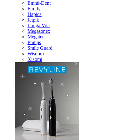
Emmi-Dent
Firefly
Hapica
Jetpik
Longa Vita
Megasonex
Megaten
Philips
Smile Guard
Wisdom
Xiaomi