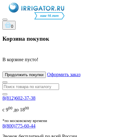
0
Корзина покупок
В корзине пусто!
Оформить заказ
Продолжить покупки
8(812)602-37-38
00
00
с 9
до 18
*по московскому времени
8(800)775-60-44
Звонок бесплатный по всей России