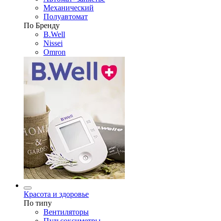
Механический
Полуавтомат
По Бренду
B.Well
Nissei
Omron
Красота и здоровье
По типу
Вентиляторы
Пульсоксиметры