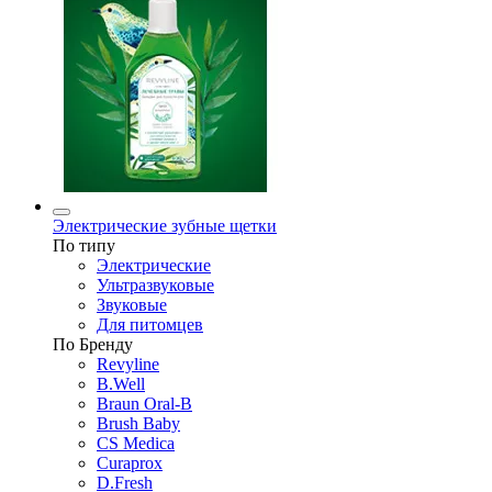
Электрические зубные щетки
По типу
Электрические
Ультразвуковые
Звуковые
Для питомцев
По Бренду
Revyline
B.Well
Braun Oral-B
Brush Baby
CS Medica
Curaprox
D.Fresh