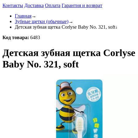
Контакты
Доставка
Оплата
Гарантия и возврат
Главная
→
Зубные щетки (обычные)
→
Детская зубная щетка Corlyse Baby No. 321, soft
↓
Код товара:
6483
Детская зубная щетка Corlyse
Baby No. 321, soft