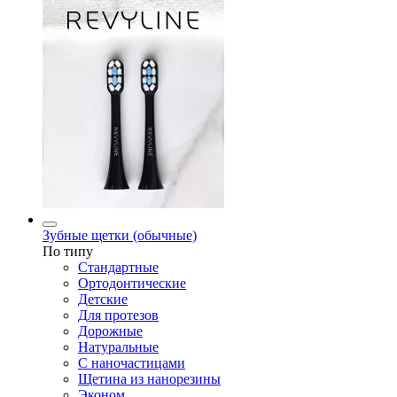
Зубные щетки (обычные)
По типу
Стандартные
Ортодонтические
Детские
Для протезов
Дорожные
Натуральные
С наночастицами
Щетина из нанорезины
Эконом