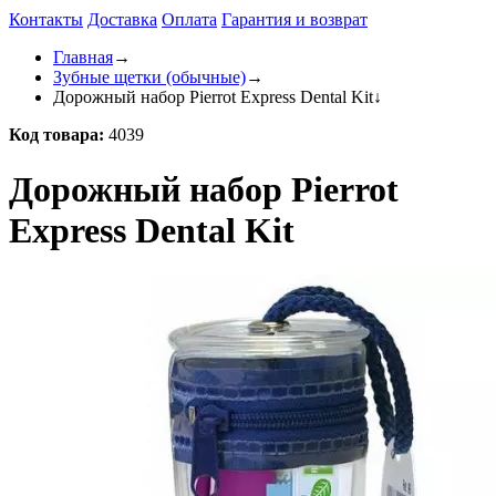
Контакты
Доставка
Оплата
Гарантия и возврат
Главная
→
Зубные щетки (обычные)
→
Дорожный набор Pierrot Express Dental Kit
↓
Код товара:
4039
Дорожный набор Pierrot
Express Dental Kit