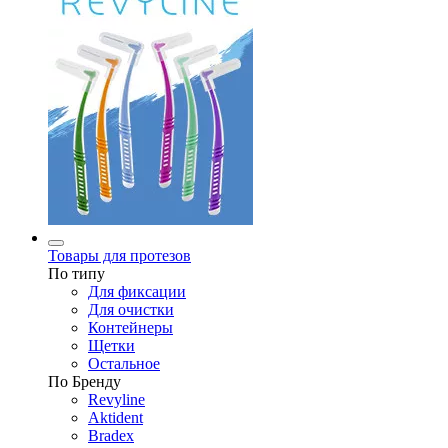
Товары для протезов
По типу
Для фиксации
Для очистки
Контейнеры
Щетки
Остальное
По Бренду
Revyline
Aktident
Bradex