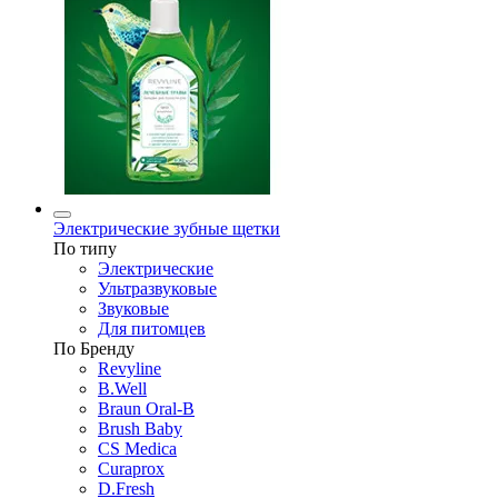
Электрические зубные щетки
По типу
Электрические
Ультразвуковые
Звуковые
Для питомцев
По Бренду
Revyline
B.Well
Braun Oral-B
Brush Baby
CS Medica
Curaprox
D.Fresh