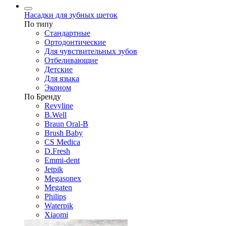
Насадки для зубных щеток
По типу
Стандартные
Ортодонтические
Для чувствительных зубов
Отбеливающие
Детские
Для языка
Эконом
По Бренду
Revyline
B.Well
Braun Oral-B
Brush Baby
CS Medica
D.Fresh
Emmi-dent
Jetpik
Megasonex
Megaten
Philips
Waterpik
Xiaomi