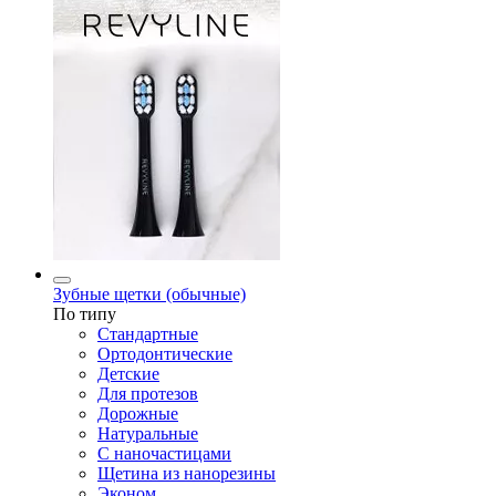
Зубные щетки (обычные)
По типу
Стандартные
Ортодонтические
Детские
Для протезов
Дорожные
Натуральные
С наночастицами
Щетина из нанорезины
Эконом