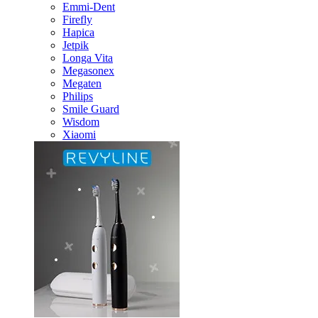
Emmi-Dent
Firefly
Hapica
Jetpik
Longa Vita
Megasonex
Megaten
Philips
Smile Guard
Wisdom
Xiaomi