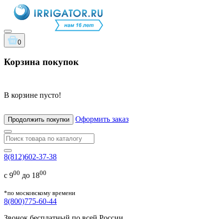
0
Корзина покупок
В корзине пусто!
Оформить заказ
Продолжить покупки
8(812)602-37-38
00
00
с 9
до 18
*по московскому времени
8(800)775-60-44
Звонок бесплатный по всей России