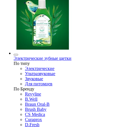
Электрические зубные щетки
По типу
Электрические
Ультразвуковые
Звуковые
Для питомцев
По Бренду
Revyline
B.Well
Braun Oral-B
Brush Baby
CS Medica
Curaprox
D.Fresh