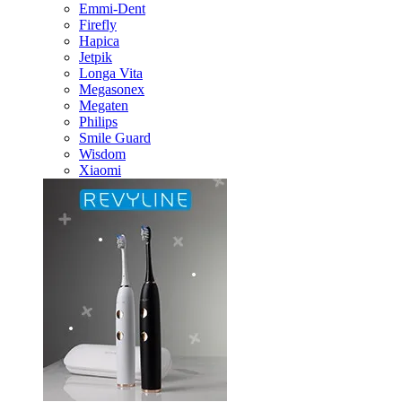
Emmi-Dent
Firefly
Hapica
Jetpik
Longa Vita
Megasonex
Megaten
Philips
Smile Guard
Wisdom
Xiaomi