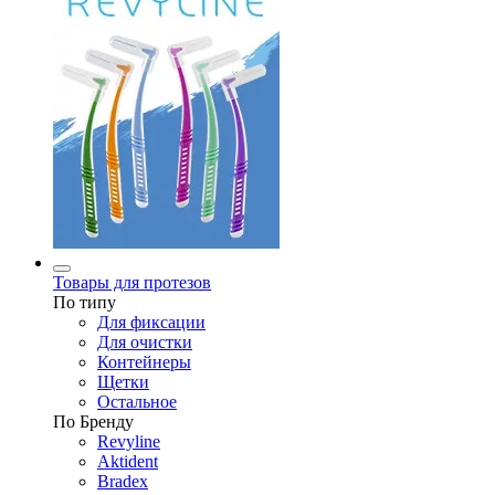
Товары для протезов
По типу
Для фиксации
Для очистки
Контейнеры
Щетки
Остальное
По Бренду
Revyline
Aktident
Bradex