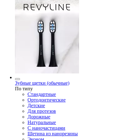
Зубные щетки (обычные)
По типу
Стандартные
Ортодонтические
Детские
Для протезов
Дорожные
Натуральные
С наночастицами
Щетина из нанорезины
Эконом