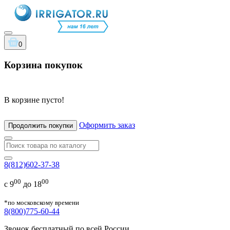
0
Корзина покупок
В корзине пусто!
Оформить заказ
Продолжить покупки
8(812)602-37-38
00
00
с 9
до 18
*по московскому времени
8(800)775-60-44
Звонок бесплатный по всей России