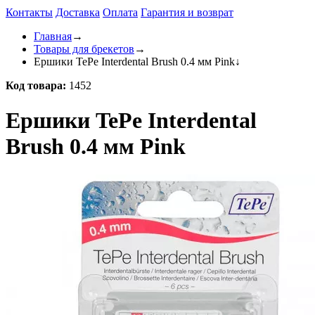
Контакты
Доставка
Оплата
Гарантия и возврат
Главная
→
Товары для брекетов
→
Ершики TePe Interdental Brush 0.4 мм Pink
↓
Код товара:
1452
Ершики TePe Interdental
Brush 0.4 мм Pink