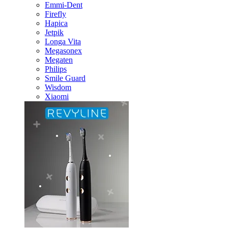
Emmi-Dent
Firefly
Hapica
Jetpik
Longa Vita
Megasonex
Megaten
Philips
Smile Guard
Wisdom
Xiaomi