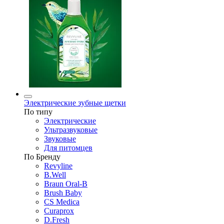
Электрические зубные щетки
По типу
Электрические
Ультразвуковые
Звуковые
Для питомцев
По Бренду
Revyline
B.Well
Braun Oral-B
Brush Baby
CS Medica
Curaprox
D.Fresh