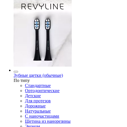
Зубные щетки (обычные)
По типу
Стандартные
Ортодонтические
Детские
Для протезов
Дорожные
Натуральные
С наночастицами
Щетина из нанорезины
Эконом