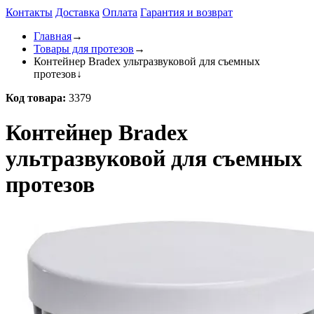
Контакты
Доставка
Оплата
Гарантия и возврат
Главная
→
Товары для протезов
→
Контейнер Bradex ультразвуковой для съемных
протезов
↓
Код товара:
3379
Контейнер Bradex
ультразвуковой для съемных
протезов