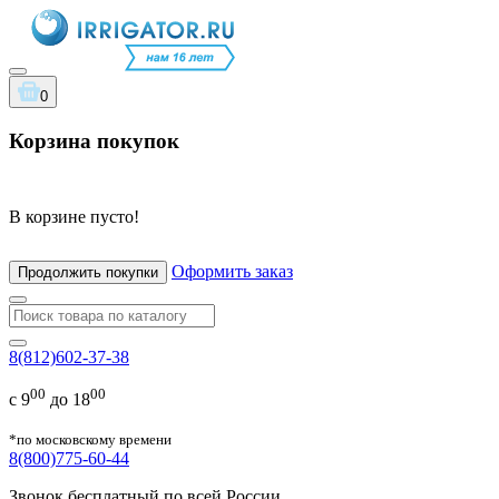
0
Корзина покупок
В корзине пусто!
Оформить заказ
Продолжить покупки
8(812)602-37-38
00
00
с 9
до 18
*по московскому времени
8(800)775-60-44
Звонок бесплатный по всей России