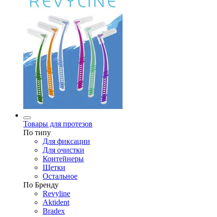
Товары для протезов
По типу
Для фиксации
Для очистки
Контейнеры
Щетки
Остальное
По Бренду
Revyline
Aktident
Bradex