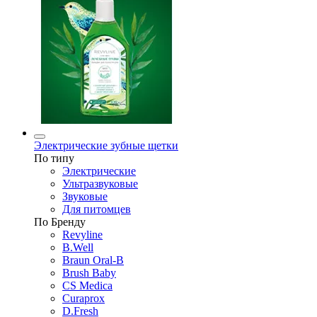
Электрические зубные щетки
По типу
Электрические
Ультразвуковые
Звуковые
Для питомцев
По Бренду
Revyline
B.Well
Braun Oral-B
Brush Baby
CS Medica
Curaprox
D.Fresh