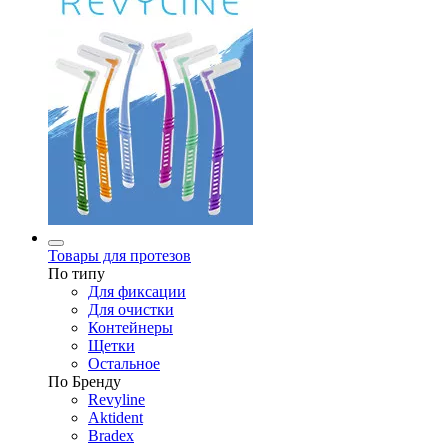
Товары для протезов
По типу
Для фиксации
Для очистки
Контейнеры
Щетки
Остальное
По Бренду
Revyline
Aktident
Bradex