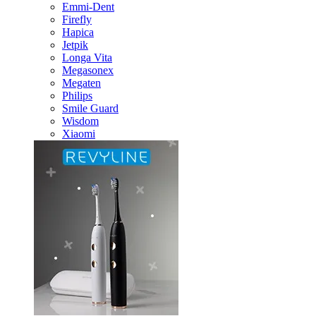
Emmi-Dent
Firefly
Hapica
Jetpik
Longa Vita
Megasonex
Megaten
Philips
Smile Guard
Wisdom
Xiaomi