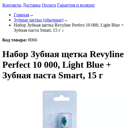
Контакты
Доставка
Оплата
Гарантия и возврат
Главная
→
Зубные щетки (обычные)
→
Набор Зубная щетка Revyline Perfect 10 000, Light Blue +
Зубная паста Smart, 15 г
↓
Код товара:
8066
Набор Зубная щетка Revyline
Perfect 10 000, Light Blue +
Зубная паста Smart, 15 г