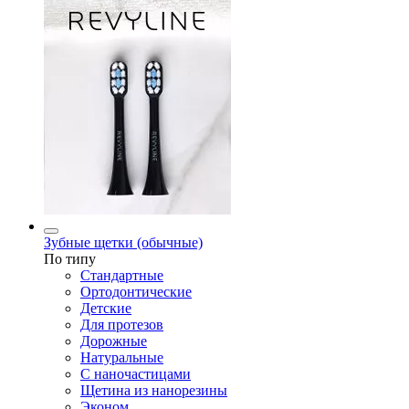
Зубные щетки (обычные)
По типу
Стандартные
Ортодонтические
Детские
Для протезов
Дорожные
Натуральные
С наночастицами
Щетина из нанорезины
Эконом