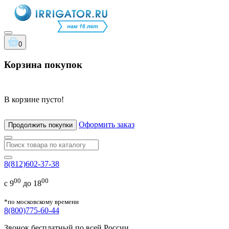
0
Корзина покупок
В корзине пусто!
Оформить заказ
Продолжить покупки
8(812)602-37-38
00
00
с 9
до 18
*по московскому времени
8(800)775-60-44
Звонок бесплатный по всей России