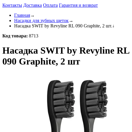
Контакты
Доставка
Оплата
Гарантия и возврат
Главная
→
Насадки для зубных щеток
→
Насадка SWIT by Revyline RL 090 Graphite, 2 шт.
↓
Код товара:
8713
Насадка SWIT by Revyline RL
090 Graphite, 2 шт