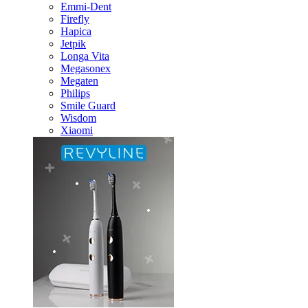
Emmi-Dent
Firefly
Hapica
Jetpik
Longa Vita
Megasonex
Megaten
Philips
Smile Guard
Wisdom
Xiaomi