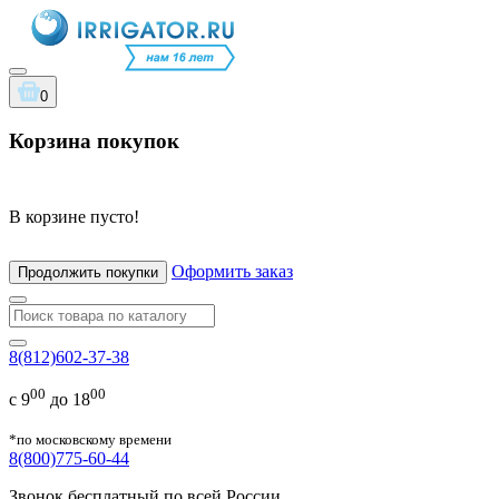
0
Корзина покупок
В корзине пусто!
Оформить заказ
Продолжить покупки
8(812)602-37-38
00
00
с 9
до 18
*по московскому времени
8(800)775-60-44
Звонок бесплатный по всей России