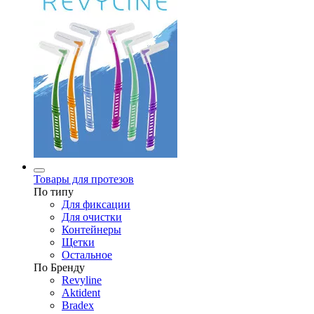
Товары для протезов
По типу
Для фиксации
Для очистки
Контейнеры
Щетки
Остальное
По Бренду
Revyline
Aktident
Bradex