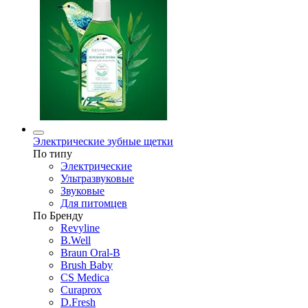
Электрические зубные щетки
По типу
Электрические
Ультразвуковые
Звуковые
Для питомцев
По Бренду
Revyline
B.Well
Braun Oral-B
Brush Baby
CS Medica
Curaprox
D.Fresh