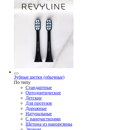
Зубные щетки (обычные)
По типу
Стандартные
Ортодонтические
Детские
Для протезов
Дорожные
Натуральные
С наночастицами
Щетина из нанорезины
Эконом