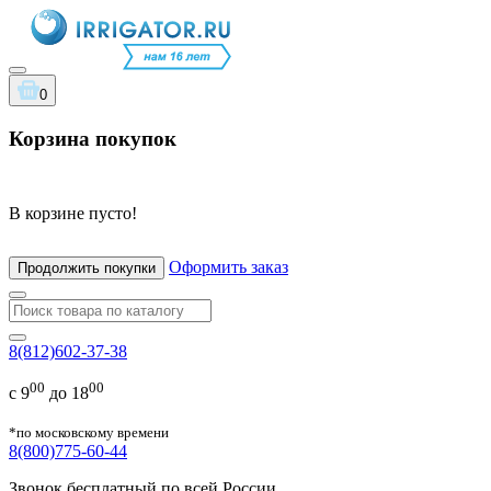
0
Корзина покупок
В корзине пусто!
Оформить заказ
Продолжить покупки
8(812)602-37-38
00
00
с 9
до 18
*по московскому времени
8(800)775-60-44
Звонок бесплатный по всей России