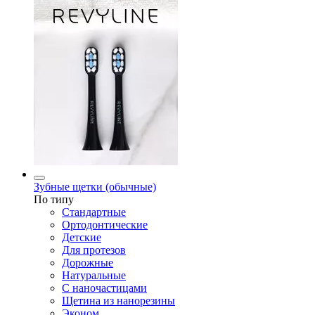
Зубные щетки (обычные)
По типу
Стандартные
Ортодонтические
Детские
Для протезов
Дорожные
Натуральные
С наночастицами
Щетина из нанорезины
Эконом