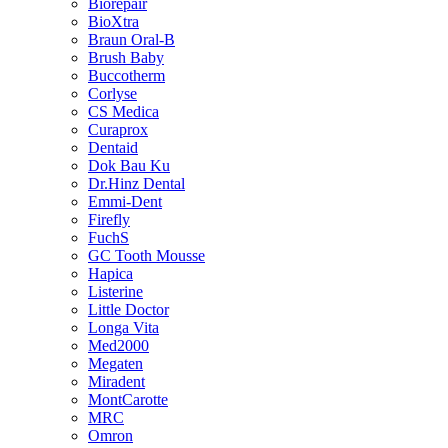
Biorepair
BioXtra
Braun Oral-B
Brush Baby
Buccotherm
Corlyse
CS Medica
Curaprox
Dentaid
Dok Bau Ku
Dr.Hinz Dental
Emmi-Dent
Firefly
FuchS
GC Tooth Mousse
Hapica
Listerine
Little Doctor
Longa Vita
Med2000
Megaten
Miradent
MontCarotte
MRC
Omron