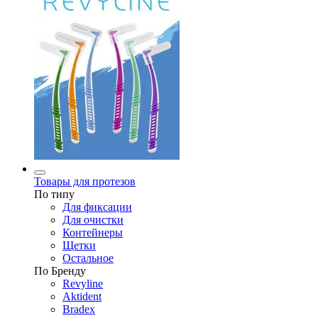
Товары для протезов
По типу
Для фиксации
Для очистки
Контейнеры
Щетки
Остальное
По Бренду
Revyline
Aktident
Bradex