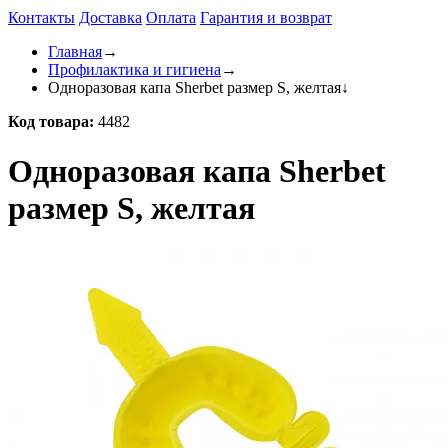
Контакты
Доставка
Оплата
Гарантия и возврат
Главная
→
Профилактика и гигиена
→
Одноразовая капа Sherbet размер S, желтая
↓
Код товара:
4482
Одноразовая капа Sherbet
размер S, желтая