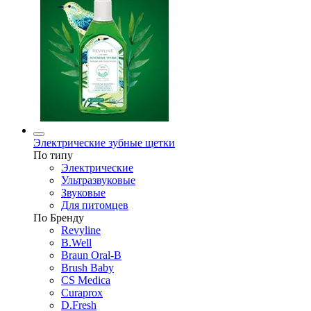
Электрические зубные щетки
По типу
Электрические
Ультразвуковые
Звуковые
Для питомцев
По Бренду
Revyline
B.Well
Braun Oral-B
Brush Baby
CS Medica
Curaprox
D.Fresh