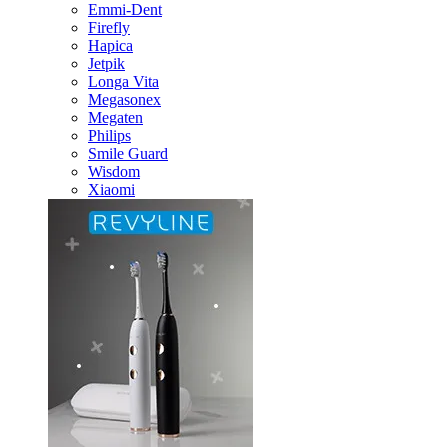
Emmi-Dent
Firefly
Hapica
Jetpik
Longa Vita
Megasonex
Megaten
Philips
Smile Guard
Wisdom
Xiaomi