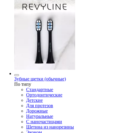
Зубные щетки (обычные)
По типу
Стандартные
Ортодонтические
Детские
Для протезов
Дорожные
Натуральные
С наночастицами
Щетина из нанорезины
Эконом