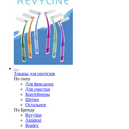
Товары для протезов
По типу
Для фиксации
Для очистки
Контейнеры
Щетки
Остальное
По Бренду
Revyline
Aktident
Bradex