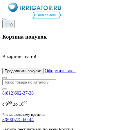
0
Корзина покупок
В корзине пусто!
Оформить заказ
Продолжить покупки
8(812)602-37-38
00
00
с 9
до 18
*по московскому времени
8(800)775-60-44
Звонок бесплатный по всей России