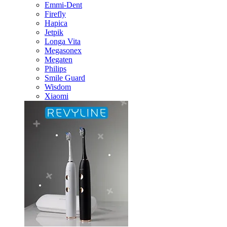
Emmi-Dent
Firefly
Hapica
Jetpik
Longa Vita
Megasonex
Megaten
Philips
Smile Guard
Wisdom
Xiaomi