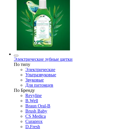
Электрические зубные щетки
По типу
Электрические
Ультразвуковые
Звуковые
Для питомцев
По Бренду
Revyline
B.Well
Braun Oral-B
Brush Baby
CS Medica
Curaprox
D.Fresh