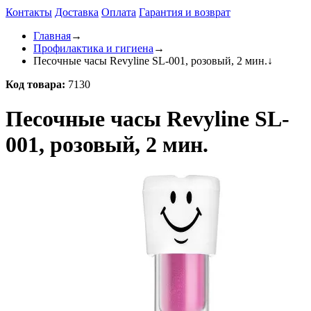
Контакты
Доставка
Оплата
Гарантия и возврат
Главная
→
Профилактика и гигиена
→
Песочные часы Revyline SL-001, розовый, 2 мин.
↓
Код товара:
7130
Песочные часы Revyline SL-
001, розовый, 2 мин.