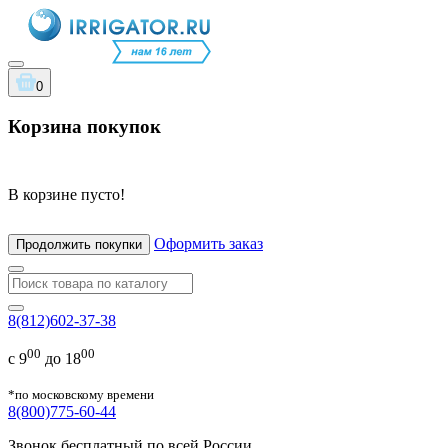
0
Корзина покупок
В корзине пусто!
Оформить заказ
Продолжить покупки
8(812)602-37-38
00
00
с 9
до 18
*по московскому времени
8(800)775-60-44
Звонок бесплатный по всей России