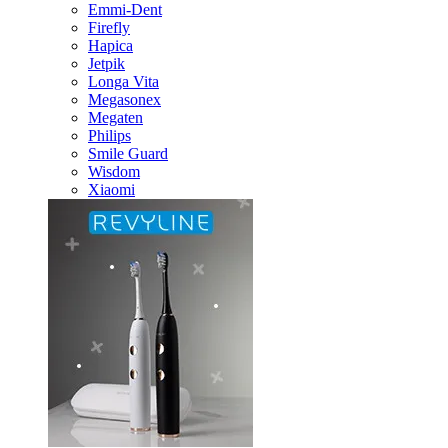
Emmi-Dent
Firefly
Hapica
Jetpik
Longa Vita
Megasonex
Megaten
Philips
Smile Guard
Wisdom
Xiaomi