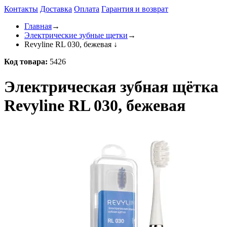
Контакты
Доставка
Оплата
Гарантия и возврат
Главная
→
Электрические зубные щетки
→
Revyline RL 030, бежевая
↓
Код товара:
5426
Электрическая зубная щётка
Revyline RL 030, бежевая