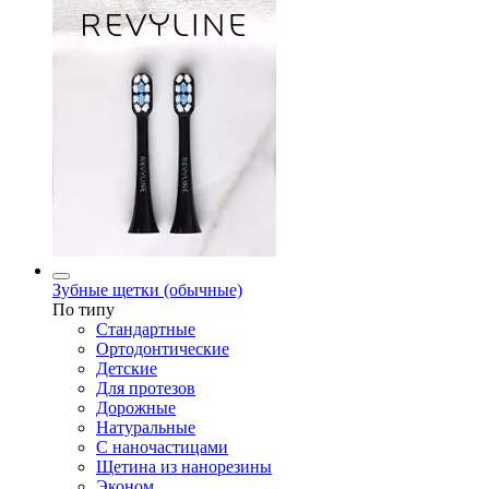
Зубные щетки (обычные)
По типу
Стандартные
Ортодонтические
Детские
Для протезов
Дорожные
Натуральные
С наночастицами
Щетина из нанорезины
Эконом