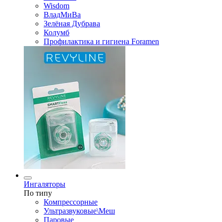
Wisdom
ВладМиВа
Зелёная Дубрава
Колумб
Профилактика и гигиена Foramen
Ингаляторы
По типу
Компрессорные
Ультразвуковые\Меш
Паровые