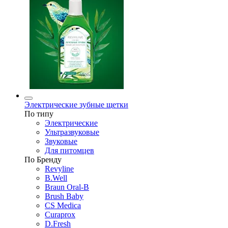
Электрические зубные щетки
По типу
Электрические
Ультразвуковые
Звуковые
Для питомцев
По Бренду
Revyline
B.Well
Braun Oral-B
Brush Baby
CS Medica
Curaprox
D.Fresh