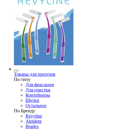
Товары для протезов
По типу
Для фиксации
Для очистки
Контейнеры
Щетки
Остальное
По Бренду
Revyline
Aktident
Bradex