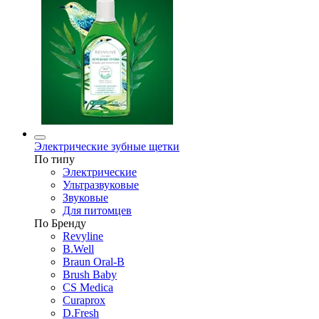
Электрические зубные щетки
По типу
Электрические
Ультразвуковые
Звуковые
Для питомцев
По Бренду
Revyline
B.Well
Braun Oral-B
Brush Baby
CS Medica
Curaprox
D.Fresh