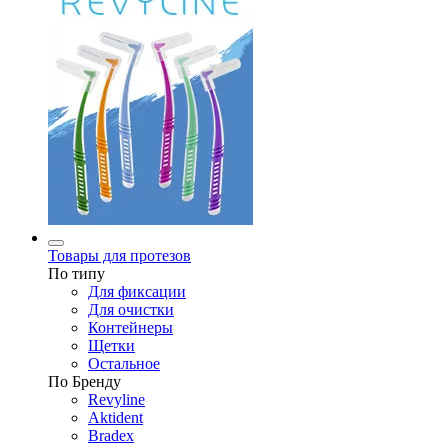
Товары для протезов
По типу
Для фиксации
Для очистки
Контейнеры
Щетки
Остальное
По Бренду
Revyline
Aktident
Bradex