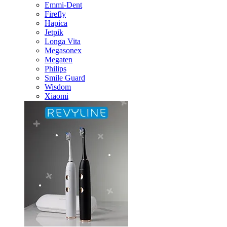
Emmi-Dent
Firefly
Hapica
Jetpik
Longa Vita
Megasonex
Megaten
Philips
Smile Guard
Wisdom
Xiaomi