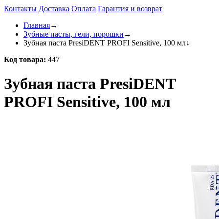
Контакты
Доставка
Оплата
Гарантия и возврат
Главная
→
Зубные пасты, гели, порошки
→
Зубная паста PresiDENT PROFI Sensitive, 100 мл
↓
Код товара:
447
Зубная паста PresiDENT
PROFI Sensitive, 100 мл