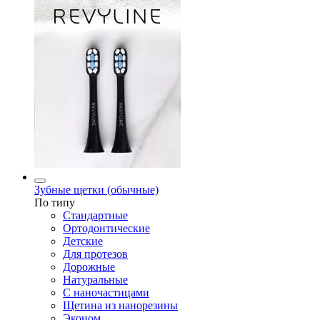
Зубные щетки (обычные)
По типу
Стандартные
Ортодонтические
Детские
Для протезов
Дорожные
Натуральные
С наночастицами
Щетина из нанорезины
Эконом