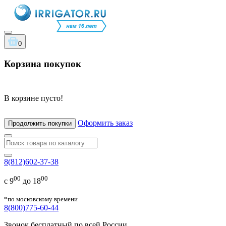
0
Корзина покупок
В корзине пусто!
Оформить заказ
Продолжить покупки
8(812)602-37-38
00
00
с 9
до 18
*по московскому времени
8(800)775-60-44
Звонок бесплатный по всей России