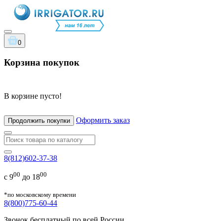
0
Корзина покупок
В корзине пусто!
Оформить заказ
Продолжить покупки
8(812)602-37-38
00
00
с 9
до 18
*по московскому времени
8(800)775-60-44
Звонок бесплатный по всей России