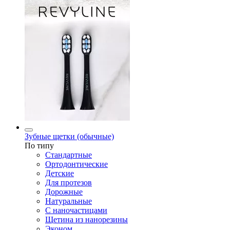
Зубные щетки (обычные)
По типу
Стандартные
Ортодонтические
Детские
Для протезов
Дорожные
Натуральные
С наночастицами
Щетина из нанорезины
Эконом