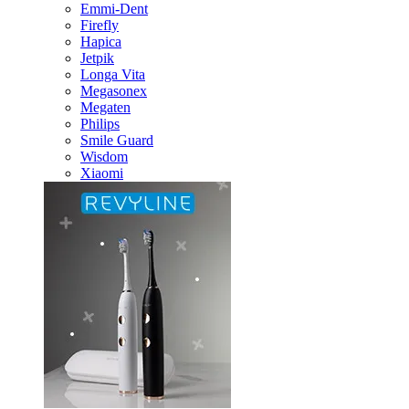
Emmi-Dent
Firefly
Hapica
Jetpik
Longa Vita
Megasonex
Megaten
Philips
Smile Guard
Wisdom
Xiaomi