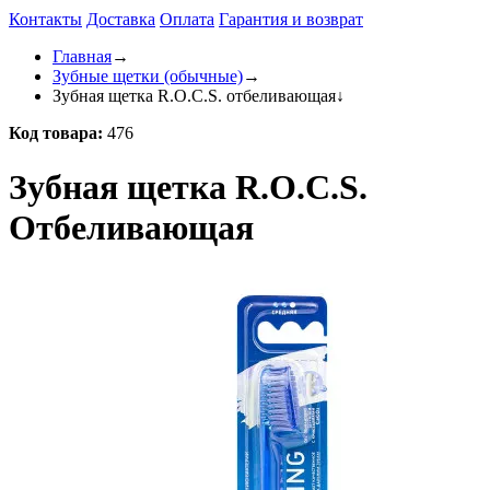
Контакты
Доставка
Оплата
Гарантия и возврат
Главная
→
Зубные щетки (обычные)
→
Зубная щетка R.O.C.S. отбеливающая
↓
Код товара:
476
Зубная щетка R.O.C.S.
Отбеливающая