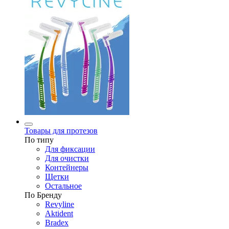
Товары для протезов
По типу
Для фиксации
Для очистки
Контейнеры
Щетки
Остальное
По Бренду
Revyline
Aktident
Bradex