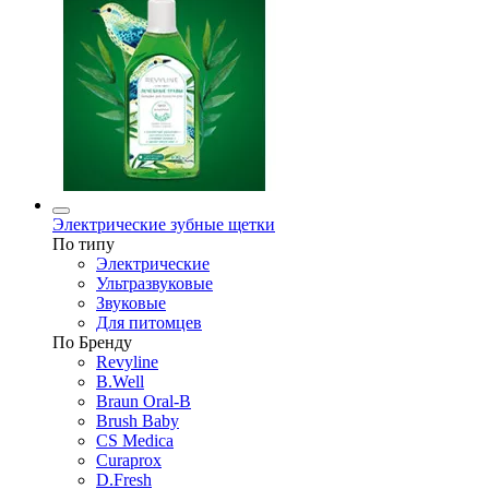
Электрические зубные щетки
По типу
Электрические
Ультразвуковые
Звуковые
Для питомцев
По Бренду
Revyline
B.Well
Braun Oral-B
Brush Baby
CS Medica
Curaprox
D.Fresh