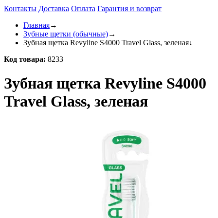
Контакты
Доставка
Оплата
Гарантия и возврат
Главная
→
Зубные щетки (обычные)
→
Зубная щетка Revyline S4000 Travel Glass, зеленая
↓
Код товара:
8233
Зубная щетка Revyline S4000
Travel Glass, зеленая