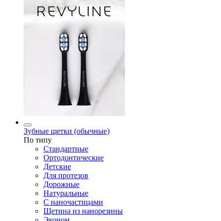
Зубные щетки (обычные)
По типу
Стандартные
Ортодонтические
Детские
Для протезов
Дорожные
Натуральные
С наночастицами
Щетина из нанорезины
Эконом