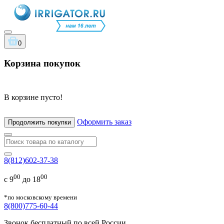
0
Корзина покупок
В корзине пусто!
Оформить заказ
Продолжить покупки
8(812)602-37-38
00
00
с 9
до 18
*по московскому времени
8(800)775-60-44
Звонок бесплатный по всей России