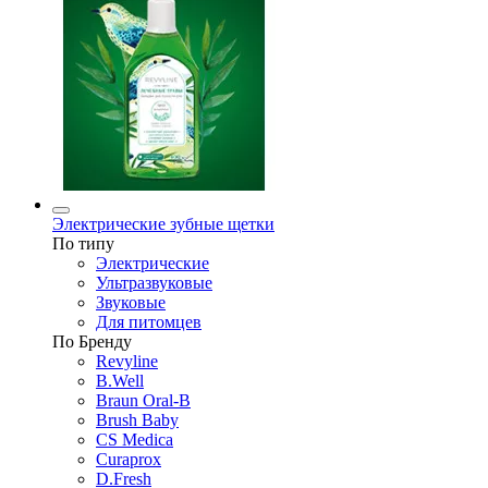
Электрические зубные щетки
По типу
Электрические
Ультразвуковые
Звуковые
Для питомцев
По Бренду
Revyline
B.Well
Braun Oral-B
Brush Baby
CS Medica
Curaprox
D.Fresh