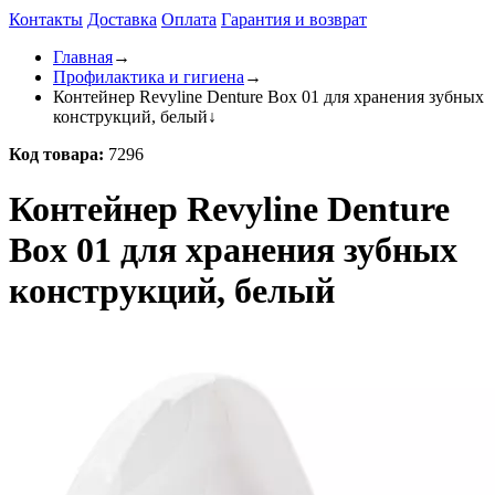
Контакты
Доставка
Оплата
Гарантия и возврат
Главная
→
Профилактика и гигиена
→
Контейнер Revyline Denture Box 01 для хранения зубных
конструкций, белый
↓
Код товара:
7296
Контейнер Revyline Denture
Box 01 для хранения зубных
конструкций, белый