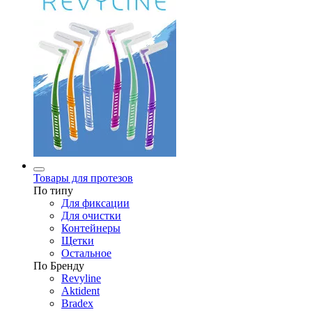
Товары для протезов
По типу
Для фиксации
Для очистки
Контейнеры
Щетки
Остальное
По Бренду
Revyline
Aktident
Bradex