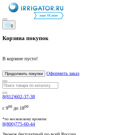
0
Корзина покупок
В корзине пусто!
Оформить заказ
Продолжить покупки
8(812)602-37-38
00
00
с 9
до 18
*по московскому времени
8(800)775-60-44
Звонок бесплатный по всей России