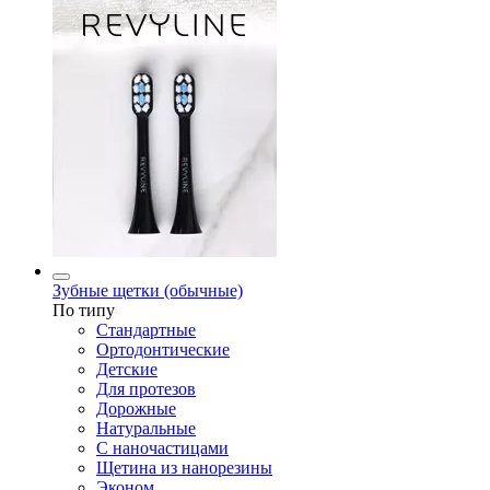
Зубные щетки (обычные)
По типу
Стандартные
Ортодонтические
Детские
Для протезов
Дорожные
Натуральные
С наночастицами
Щетина из нанорезины
Эконом