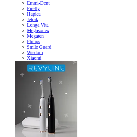
Emmi-Dent
Firefly
Hapica
Jetpik
Longa Vita
Megasonex
Megaten
Philips
Smile Guard
Wisdom
Xiaomi